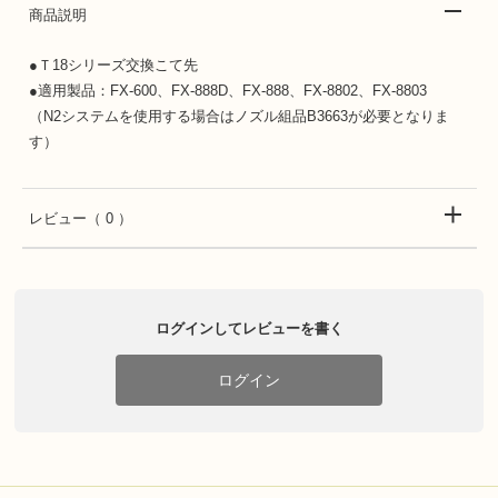
商品説明
●Ｔ18シリーズ交換こて先
●適用製品：FX-600、FX-888D、FX-888、FX-8802、FX-8803
（N2システムを使用する場合はノズル組品B3663が必要となりま
す）
レビュー
（ 0 ）
ログインしてレビューを書く
ログイン