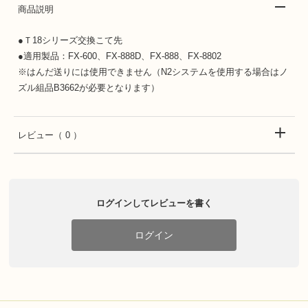
商品説明
●Ｔ18シリーズ交換こて先
●適用製品：FX-600、FX-888D、FX-888、FX-8802
※はんだ送りには使用できません（N2システムを使用する場合はノ
ズル組品B3662が必要となります）
レビュー
（ 0 ）
ログインしてレビューを書く
ログイン