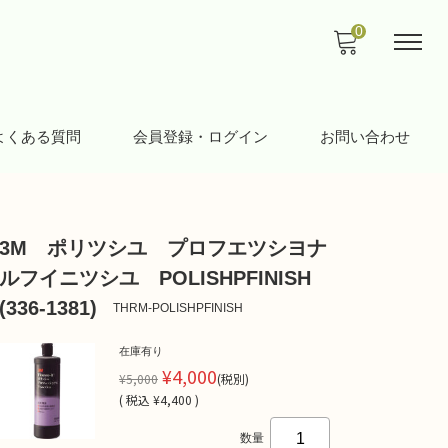
0
よくある質問
会員登録・ログイン
お問い合わせ
3M ポリツシユ プロフエツシヨナ
ルフイニツシユ POLISHPFINISH
(336-1381)
THRM-POLISHPFINISH
在庫有り
¥4,000
¥5,000
(税別)
(
税込
¥4,400 )
数量