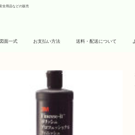
安全用品などの販売
図面一式
お支払い方法
送料・配送について