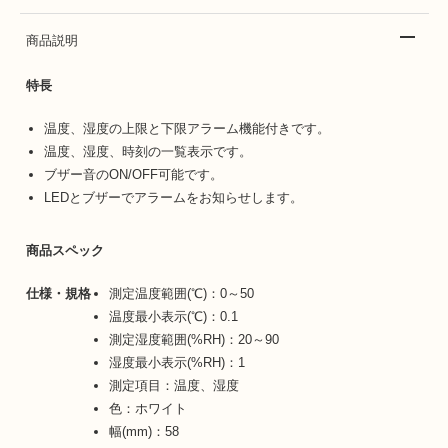
商品説明
特長
温度、湿度の上限と下限アラーム機能付きです。
温度、湿度、時刻の一覧表示です。
ブザー音のON/OFF可能です。
LEDとブザーでアラームをお知らせします。
商品スペック
仕様・規格
測定温度範囲(℃)：0～50
温度最小表示(℃)：0.1
測定湿度範囲(%RH)：20～90
湿度最小表示(%RH)：1
測定項目：温度、湿度
色：ホワイト
幅(mm)：58