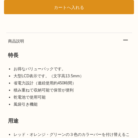
商品説明
特長
お得なバリューパックです。
大型LCD表示です。（文字高13.5mm）
省電力設計（連続使用約450時間）
積み重ねて収納可能で保管が便利
乾電池で使用可能
風袋引き機能
用途
レッド・オレンジ・グリーンの３色のカラーバーを付け替えるこ