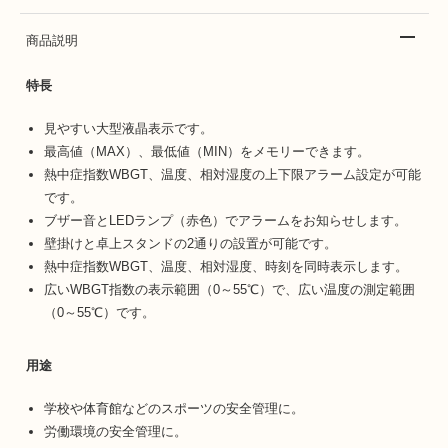
商品説明
特長
見やすい大型液晶表示です。
最高値（MAX）、最低値（MIN）をメモリーできます。
熱中症指数WBGT、温度、相対湿度の上下限アラーム設定が可能
です。
ブザー音とLEDランプ（赤色）でアラームをお知らせします。
壁掛けと卓上スタンドの2通りの設置が可能です。
熱中症指数WBGT、温度、相対湿度、時刻を同時表示します。
広いWBGT指数の表示範囲（0～55℃）で、広い温度の測定範囲
（0～55℃）です。
用途
学校や体育館などのスポーツの安全管理に。
労働環境の安全管理に。