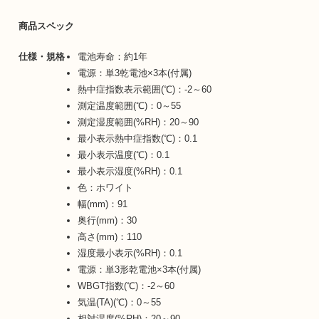
商品スペック
仕様・規格
電池寿命：約1年
電源：単3乾電池×3本(付属)
熱中症指数表示範囲(℃)：-2～60
測定温度範囲(℃)：0～55
測定湿度範囲(%RH)：20～90
最小表示熱中症指数(℃)：0.1
最小表示温度(℃)：0.1
最小表示湿度(%RH)：0.1
色：ホワイト
幅(mm)：91
奥行(mm)：30
高さ(mm)：110
湿度最小表示(%RH)：0.1
電源：単3形乾電池×3本(付属)
WBGT指数(℃)：-2～60
気温(TA)(℃)：0～55
相対湿度(%RH)：20～90