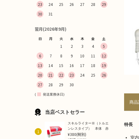
23
24
25
26
27
28
29
30
31
翌月(2026年9月)
日
月
火
水
木
金
土
1
2
3
4
5
6
7
8
9
10
11
12
13
14
15
16
17
18
19
20
21
22
23
24
25
26
27
28
29
30
(
発送業務休日)
商品
当店ベストセラー
スキルライターⅢ（トルエ
特長
ンレスタイプ） 本体 赤
1
¥380
(税別)
室内