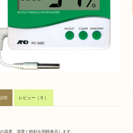
説明
レビュー
（ 0 ）
の温度、湿度と時刻を同時表示します。