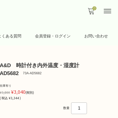
0
よくある質問
会員登録・ログイン
お問い合わせ
A&D 時計付き内外温度・湿度計
AD5682
73A-AD5682
在庫有り
¥3,040
¥3,800
(税別)
(
税込
¥3,344 )
数量