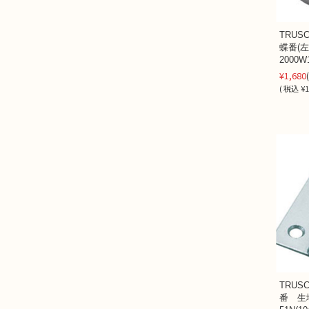
TRU
蝶番(
2000W
¥1,680
(
税込
¥1
TRU
番 生地