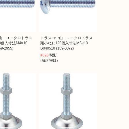
山 ユニクロトラス
トラスコ中山 ユニクロトラス
0個入寸法M4×10
頭小ねじ125個入寸法M5×10
59-2955)
B040510 (159-3072)
¥620
(税別)
(
税込
¥682 )