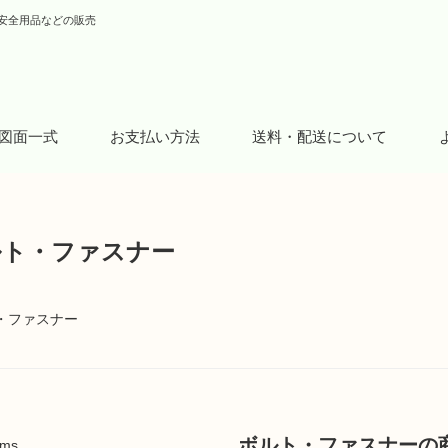
安全用品などの販売
図面一式
お支払い方法
送料・配送について
ルト・ファスナー
・ファスナー
ボルト・ファスナーの
ems