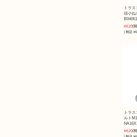
トラス
頭小ね
B04061
¥620
(
(
税込
¥6
トラス
ルトM
NA16X1
¥620
(
(
税込
¥6