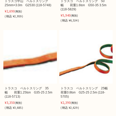
トラスコ中山 ベルトスリング
トラスコ ベルトスリング 50
25mm×3.0m G2530 (118-5748)
幅 荷重1.6ton G50-35 3.5m
(118-5829)
¥2,690
(税別)
¥5,940
(税別)
(
税込
¥2,959 )
(
税込
¥6,534 )
トラスコ ベルトスリング 35
トラスコ ベルトスリング 25幅
幅 荷重1.25ton G35-25 2.5m
荷重0.8ton G25-25 2.5m (118-
(118-5713)
5705)
¥3,350
¥2,390
(税別)
(税別)
(
税込
¥3,685 )
(
税込
¥2,629 )