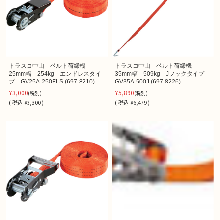
トラスコ中山 ベルト荷締機
トラスコ中山 ベルト荷締機
25mm幅 254kg エンドレスタイ
35mm幅 509kg Jフックタイプ
プ GV25A-250ELS (697-8210)
GV35A-500J (697-8226)
¥3,000
¥5,890
(税別)
(税別)
(
税込
¥3,300 )
(
税込
¥6,479 )