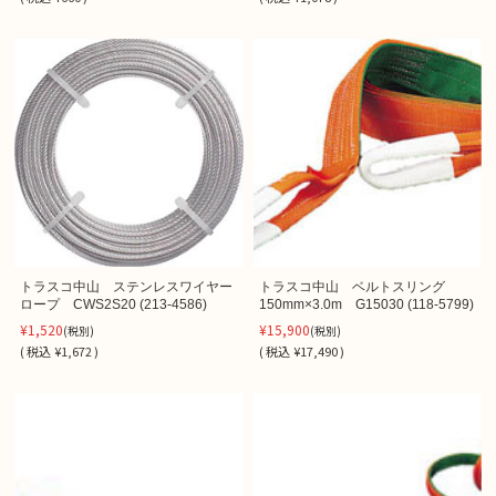
トラスコ中山 ステンレスワイヤー
トラスコ中山 ベルトスリング
ロープ CWS2S20 (213-4586)
150mm×3.0m G15030 (118-5799)
¥1,520
¥15,900
(税別)
(税別)
(
税込
¥1,672 )
(
税込
¥17,490 )