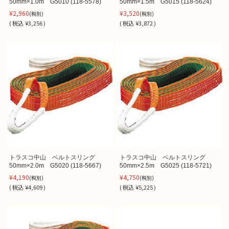
50mm×1.0m G5010 (118-5578)
50mm×1.5m G5015 (118-5624)
¥2,960
¥3,520
(税別)
(税別)
(
税込
¥3,256 )
(
税込
¥3,872 )
トラスコ中山 ベルトスリング
トラスコ中山 ベルトスリング
50mm×2.0m G5020 (118-5667)
50mm×2.5m G5025 (118-5721)
¥4,190
¥4,750
(税別)
(税別)
(
税込
¥4,609 )
(
税込
¥5,225 )