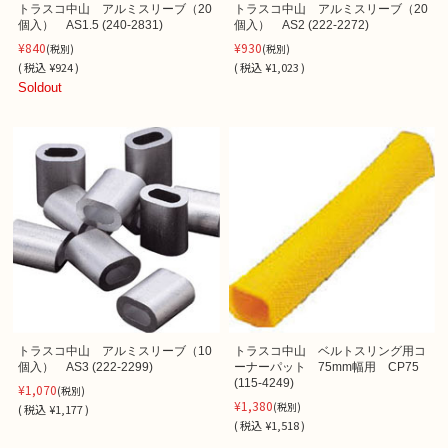
トラスコ中山 アルミスリーブ（20
トラスコ中山 アルミスリーブ（20
個入） AS1.5 (240-2831)
個入） AS2 (222-2272)
¥840
¥930
(税別)
(税別)
(
税込
¥924 )
(
税込
¥1,023 )
Soldout
トラスコ中山 アルミスリーブ（10
トラスコ中山 ベルトスリング用コ
個入） AS3 (222-2299)
ーナーパット 75mm幅用 CP75
(115-4249)
¥1,070
(税別)
¥1,380
(税別)
(
税込
¥1,177 )
(
税込
¥1,518 )