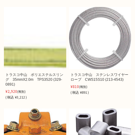
トラスコ中山 ポリエステルスリン
トラスコ中山 ステンレスワイヤー
グ 35mmX2.0m TPS3520 (329-
ロープ CWS15S10 (213-4543)
0891)
¥810
(税別)
¥2,920
(税別)
(
税込
¥891 )
(
税込
¥3,212 )