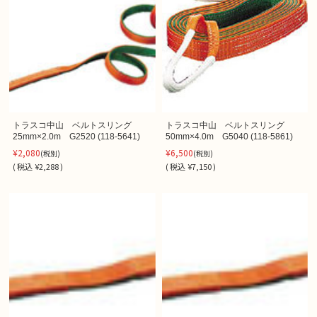
トラスコ中山 ベルトスリング
トラスコ中山 ベルトスリング
25mm×2.0m G2520 (118-5641)
50mm×4.0m G5040 (118-5861)
¥2,080
¥6,500
(税別)
(税別)
(
税込
¥2,288 )
(
税込
¥7,150 )