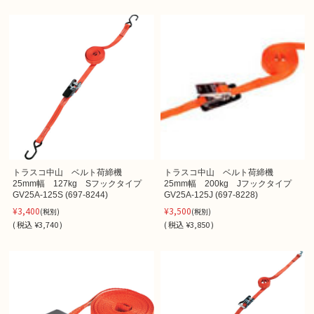
トラスコ中山 ベルト荷締機
トラスコ中山 ベルト荷締機
25mm幅 127kg Sフックタイプ
25mm幅 200kg Jフックタイプ
GV25A-125S (697-8244)
GV25A-125J (697-8228)
¥3,400
¥3,500
(税別)
(税別)
(
税込
¥3,740 )
(
税込
¥3,850 )