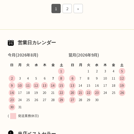
1
2
»
営業日カレンダー
今月(2026年8月)
翌月(2026年9月)
日
月
火
水
木
金
土
日
月
火
水
木
金
土
1
1
2
3
4
5
2
3
4
5
6
7
8
6
7
8
9
10
11
12
9
10
11
12
13
14
15
13
14
15
16
17
18
19
16
17
18
19
20
21
22
20
21
22
23
24
25
26
23
24
25
26
27
28
29
27
28
29
30
30
31
(
発送業務休日)
当店ベストセラー