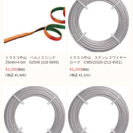
トラスコ中山 ベルトスリング
トラスコ中山 ステンレスワイヤー
25mm×4.0m G2540 (118-5845)
ロープ CWS15S20 (213-4551)
¥3,280
¥1,200
(税別)
(税別)
(
税込
¥3,608 )
(
税込
¥1,320 )