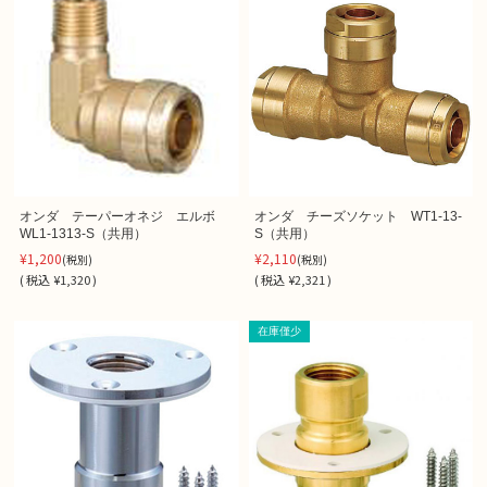
オンダ テーパーオネジ エルボ
オンダ チーズソケット WT1-13-
WL1-1313-S（共用）
S（共用）
¥1,200
¥2,110
(税別)
(税別)
(
税込
¥1,320 )
(
税込
¥2,321 )
在庫僅少