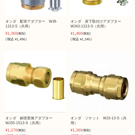
オンダ 配管アダプター WJ8-
オンダ 床下取付けアダプター
1313-S（共用）
WJ43-1313-S（共用）
¥1,360
¥1,400
(税別)
(税別)
(
税込
¥1,496 )
(
税込
¥1,540 )
オンダ 銅管変換アダプター
オンダ ソケット WJ3-13-S（共
WJ35-1513-S（共用）
用）
¥1,270
¥1,360
(税別)
(税別)