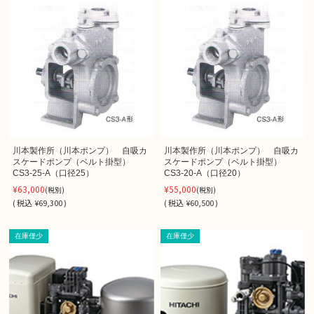
川本製作所（川本ポンプ） 自吸カ
川本製作所（川本ポンプ） 自吸カ
スケードポンプ（ベルト掛型）
スケードポンプ（ベルト掛型）
CS3-25-A（口径25）
CS3-20-A（口径20）
¥63,000
¥55,000
(税別)
(税別)
(
税込
¥69,300 )
(
税込
¥60,500 )
在庫僅少
在庫僅少