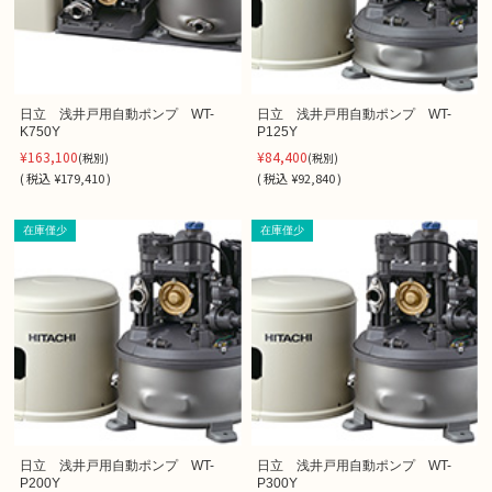
日立 浅井戸用自動ポンプ WT-
日立 浅井戸用自動ポンプ WT-
K750Y
P125Y
¥163,100
¥84,400
(税別)
(税別)
(
税込
¥179,410 )
(
税込
¥92,840 )
在庫僅少
在庫僅少
日立 浅井戸用自動ポンプ WT-
日立 浅井戸用自動ポンプ WT-
P200Y
P300Y