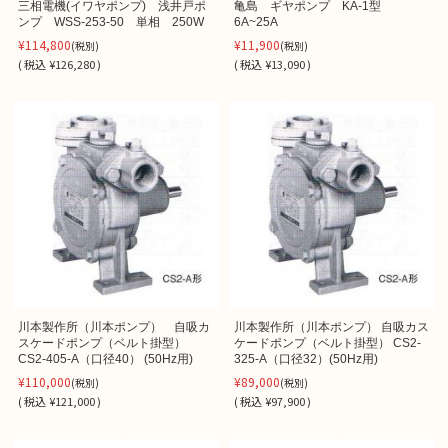
三相電機(イワヤポンプ) 浅井戸ポ
亀島 ギヤポンプ KA-1型
ンプ WSS-253-50 単相 250W
6A~25A
¥114,800
¥11,900
(税別)
(税別)
(
税込
¥126,280 )
(
税込
¥13,090 )
川本製作所（川本ポンプ） 自吸カ
川本製作所（川本ポンプ） 自吸カス
スケードポンプ（ベルト掛型）
ケードポンプ（ベルト掛型） CS2-
CS2-405-A（口径40） (50Hz用)
325-A（口径32）(50Hz用)
¥110,000
¥89,000
(税別)
(税別)
(
税込
¥121,000 )
(
税込
¥97,900 )