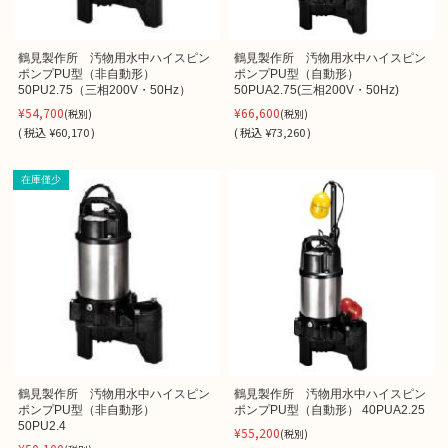
鶴見製作所 汚物用水中ハイスピン
鶴見製作所 汚物用水中ハイスピン
ポンプPU型（非自動形）
ポンプPU型（自動形）
50PU2.75（三相200V・50Hz）
50PUA2.75(三相200V・50Hz)
¥54,700
¥66,600
(税別)
(税別)
(
税込
¥60,170 )
(
税込
¥73,260 )
在庫僅少
鶴見製作所 汚物用水中ハイスピン
鶴見製作所 汚物用水中ハイスピン
ポンプPU型（非自動形）
ポンプPU型（自動形） 40PUA2.25
50PU2.4
¥55,200
(税別)