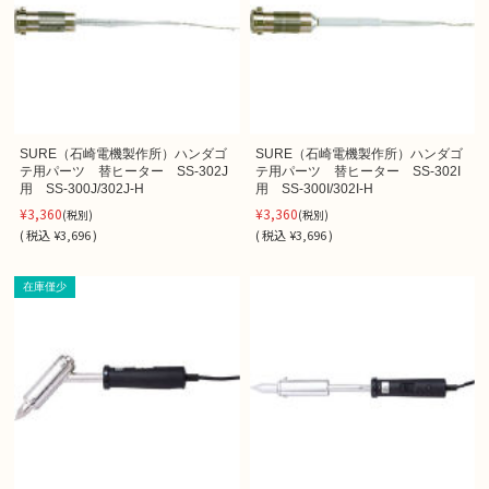
SURE（石崎電機製作所）ハンダゴ
SURE（石崎電機製作所）ハンダゴ
テ用パーツ 替ヒーター SS-302J
テ用パーツ 替ヒーター SS-302I
用 SS-300J/302J-H
用 SS-300I/302I-H
¥3,360
¥3,360
(税別)
(税別)
(
税込
¥3,696 )
(
税込
¥3,696 )
在庫僅少