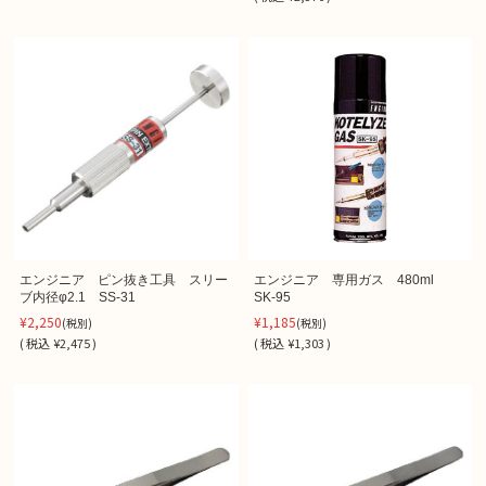
エンジニア ピン抜き工具 スリー
エンジニア 専用ガス 480ml
ブ内径φ2.1 SS-31
SK-95
¥2,250
¥1,185
(税別)
(税別)
(
税込
¥2,475 )
(
税込
¥1,303 )