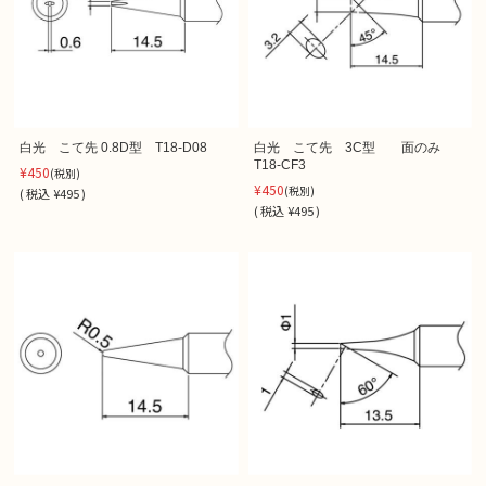
白光 こて先 0.8D型 T18-D08
白光 こて先 3C型 面のみ
T18-CF3
¥450
(税別)
¥450
(税別)
(
税込
¥495 )
(
税込
¥495 )