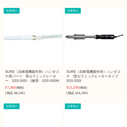
在庫僅少
在庫僅少
SURE（石崎電機製作所）ハンダゴ
SURE（石崎電機製作所）ハンダゴ
テ用パーツ 替セラミックヒータ
テ I型セラミックヒータータイプ
ー SSS-500I・J兼用 SSS-500IH
SSS-500I
¥7,460
¥15,090
(税別)
(税別)
(
税込
¥8,206 )
(
税込
¥16,599 )
在庫僅少
在庫僅少