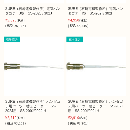
SURE（石崎電機製作所）電気ハン
SURE（石崎電機製作所）電気ハン
ダゴテ J型 SS-202J / 302J
ダゴテ I型 SS-202I / 302I
¥5,570
¥4,950
(税別)
(税別)
(
税込
¥6,127 )
(
税込
¥5,445 )
在庫僅少
在庫僅少
SURE（石崎電機製作所）ハンダゴ
SURE（石崎電機製作所）ハンダゴ
テ用パーツ 替えヒーター SS-
テ用パーツ 替ヒーター SS-202I
202J用 SS-200J/202J-H
用 SS-200I/202I-H
¥2,910
¥2,910
(税別)
(税別)
(
税込
¥3,201 )
(
税込
¥3,201 )