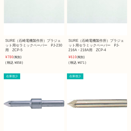
SURE（石崎電機製作所）プラジェ
SURE（石崎電機製作所）プラジェ
ット用セラミックペーパー PJ-230
ット用セラミックペーパー PJ-
用 ZCP-5
216A・218A用 ZCP-4
¥780
¥610
(税別)
(税別)
(
税込
¥858 )
(
税込
¥671 )
在庫僅少
在庫僅少