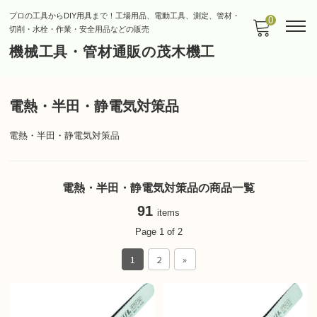
プロの工具からDIY用具まで！工場用品、電動工具、測定、管材・
0
切削・水栓・作業・安全用品などの販売
機械工具・管材通販の茂木機工
電熱・半田・静電気対策品
電熱・半田・静電気対策品
電熱・半田・静電気対策品の商品一覧
91
items
Page 1 of 2
1
2
»