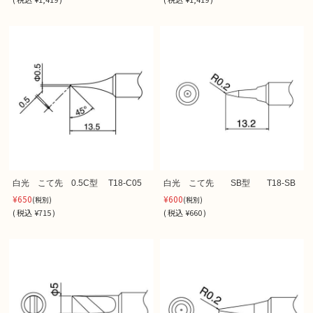
白光 こて先 0.5C型 T18-C05
白光 こて先 SB型 T18-SB
¥650
¥600
(税別)
(税別)
(
税込
¥715 )
(
税込
¥660 )