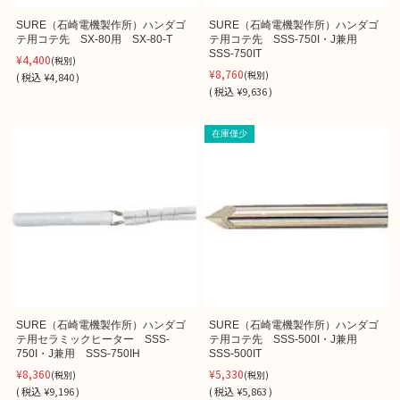
SURE（石崎電機製作所）ハンダゴ
SURE（石崎電機製作所）ハンダゴ
テ用コテ先 SX-80用 SX-80-T
テ用コテ先 SSS-750I・J兼用
SSS-750IT
¥4,400
(税別)
¥8,760
(税別)
(
税込
¥4,840 )
(
税込
¥9,636 )
在庫僅少
SURE（石崎電機製作所）ハンダゴ
SURE（石崎電機製作所）ハンダゴ
テ用セラミックヒーター SSS-
テ用コテ先 SSS-500I・J兼用
750I・J兼用 SSS-750IH
SSS-500IT
¥8,360
¥5,330
(税別)
(税別)
(
税込
¥9,196 )
(
税込
¥5,863 )