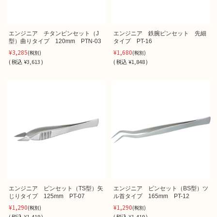
エンジニア チタンピンセット（J
エンジニア 鉄腕ピンセット 先細
型）曲りタイプ 120mm PTN-03
タイプ PT-16
¥3,285
¥1,680
(税別)
(税別)
(
税込
¥3,613 )
(
税込
¥1,848 )
エンジニア ピンセット（TS型）矢
エンジニア ピンセット（BS型）ツ
じりタイプ 125mm PT-07
ル首タイプ 165mm PT-12
¥1,290
¥1,290
(税別)
(税別)
(
税込
¥1,419 )
(
税込
¥1,419 )