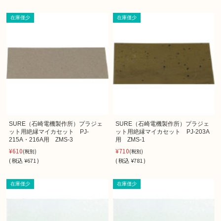
在庫僅少
在庫僅少
SURE（石崎電機製作所）プラジェ
SURE（石崎電機製作所）プラジェ
ット用絶縁マイカセット PJ-
ット用絶縁マイカセット PJ-203A
215A・216A用 ZMS-3
用 ZMS-1
¥610
¥710
(税別)
(税別)
(
税込
¥671 )
(
税込
¥781 )
在庫僅少
在庫僅少