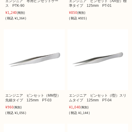
エンジニア 専用ピンセットケー
エンジニア ピンセット（AA型）標
ス PTK-90
準タイプ 125mm PT-01
¥1,240
¥850
(税別)
(税別)
(
税込
¥1,364 )
(
税込
¥935 )
エンジニア ピンセット（MM型）
エンジニア ピンセット（I型）スリ
先細タイプ 125mm PT-03
ムタイプ 125mm PT-04
¥960
¥1,040
(税別)
(税別)
(
税込
¥1,056 )
(
税込
¥1,144 )