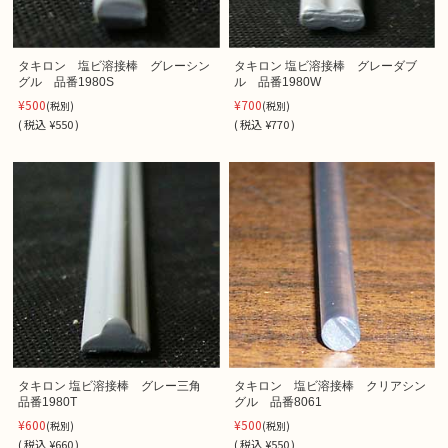
タキロン 塩ビ溶接棒 グレーシン
タキロン 塩ビ溶接棒 グレーダブ
グル 品番1980S
ル 品番1980W
¥500
¥700
(税別)
(税別)
(
税込
¥550 )
(
税込
¥770 )
タキロン 塩ビ溶接棒 グレー三角
タキロン 塩ビ溶接棒 クリアシン
品番1980T
グル 品番8061
¥600
¥500
(税別)
(税別)
(
税込
¥660 )
(
税込
¥550 )