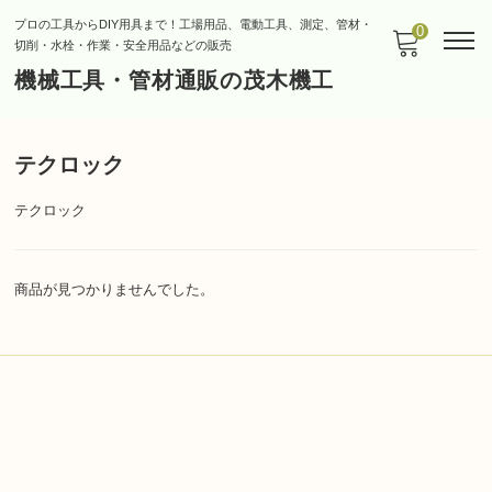
プロの工具からDIY用具まで！工場用品、電動工具、測定、管材・
0
切削・水栓・作業・安全用品などの販売
機械工具・管材通販の茂木機工
テクロック
テクロック
商品が見つかりませんでした。