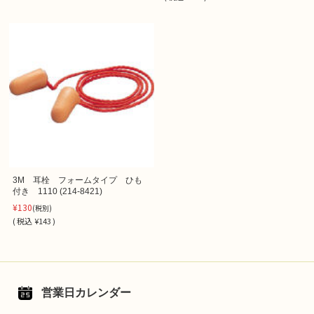
3M 耳栓 フォームタイプ ひも
付き 1110 (214-8421)
¥130
(税別)
(
税込
¥143 )
営業日カレンダー