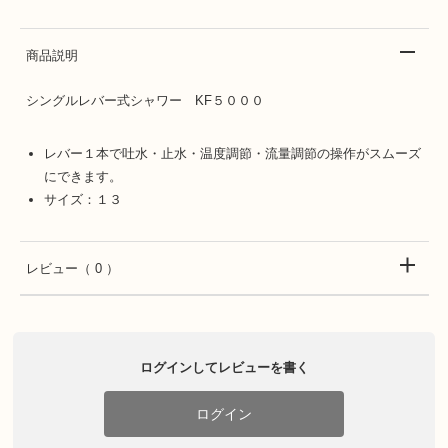
商品説明
シングルレバー式シャワー KF５０００
レバー１本で吐水・止水・温度調節・流量調節の操作がスムーズ
にできます。
サイズ：１３
レビュー
（ 0 ）
ログインしてレビューを書く
ログイン