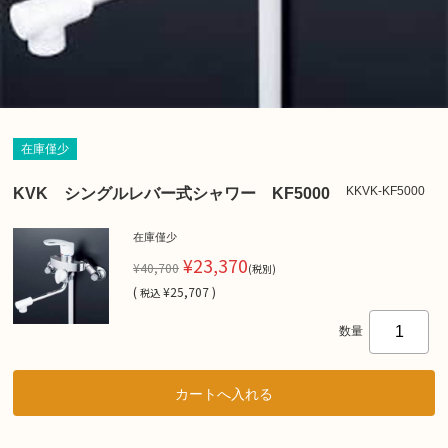
在庫僅少
KKVK-KF5000
KVK シングルレバー式シャワー KF5000
在庫僅少
¥23,370
¥40,700
(税別)
(
¥25,707 )
税込
数量