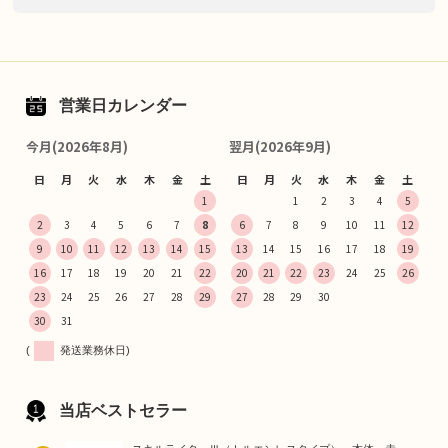
営業日カレンダー
今月(2026年8月)
翌月(2026年9月)
日
月
火
水
木
金
土
日
月
火
水
木
金
土
1
1
2
3
4
5
2
3
4
5
6
7
8
6
7
8
9
10
11
12
9
10
11
12
13
14
15
13
14
15
16
17
18
19
16
17
18
19
20
21
22
20
21
22
23
24
25
26
23
24
25
26
27
28
29
27
28
29
30
30
31
(
発送業務休日)
当店ベストセラー