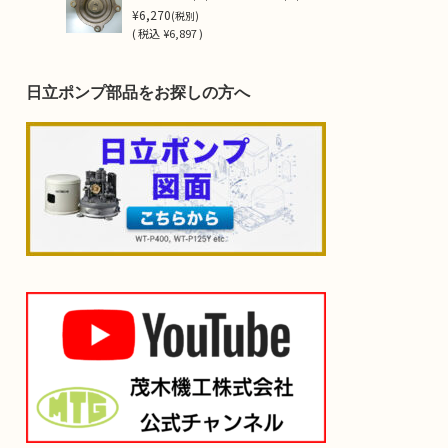
¥6,270
(税別)
(
税込
¥6,897 )
日立ポンプ部品をお探しの方へ