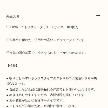
商品説明
SHOWA ニトリスト・タッチ Lサイズ 100枚入
〇作業性に優れた、汎用性の高いレギュラータイプです。
〇指先の凹凸加工で、小さなものもしっかりつかめます。
【特長】
● 取り出しやすいボックスタイプのニトリルゴム製使いきり手袋
100枚入です。
● 食品加工など食品に直接触れる作業でもお使いいただけます。
● ぬぎはめしやすくするため、内面処理を施しています。
● 素手感覚が活かせる極薄手タイプです。
● ニトリルゴム製のため、耐油性に優れています。