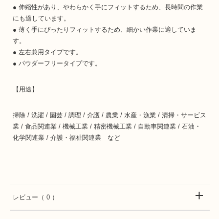
● 伸縮性があり、やわらかく手にフィットするため、長時間の作業
にも適しています。
● 薄く手にぴったりフィットするため、細かい作業に適していま
す。
● 左右兼用タイプです。
● パウダーフリータイプです。
【用途】
掃除 / 洗濯 / 園芸 / 調理 / 介護 / 農業 / 水産・漁業 / 清掃・サービス
業 / 食品関連業 / 機械工業 / 精密機械工業 / 自動車関連業 / 石油・
化学関連業 / 介護・福祉関連業 など
レビュー
（ 0 ）