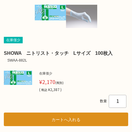
在庫僅少
SHOWA ニトリスト・タッチ Lサイズ 100枚入
SWAA-882L
在庫僅少
¥2,170
(税別)
(
¥2,387 )
税込
数量