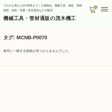
プロの工具からDIY用具まで！工場用品、電動工具、測定、管材・
0
切削・水栓・作業・安全用品などの販売
機械工具・管材通販の茂木機工
タグ:
MCNB-P0070
条件に一致する投稿が見つかりませんでした。