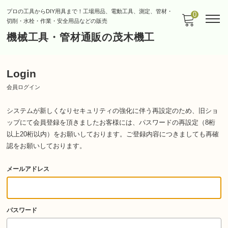
プロの工具からDIY用具まで！工場用品、電動工具、測定、管材・
0
切削・水栓・作業・安全用品などの販売
機械工具・管材通販の茂木機工
Login
会員ログイン
システムが新しくなりセキュリティの強化に伴う再設定のため、旧ショ
ップにて会員登録を頂きましたお客様には、パスワードの再設定（8桁
以上20桁以内）をお願いしております。
ご登録内容につきましても再確
認をお願いしております。
メールアドレス
パスワード