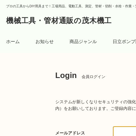
プロの工具からDIY用具まで！工場用品、電動工具、測定、管材・切削・水栓・作業・
機械工具・管材通販の茂木機工
ホーム
お知らせ
商品ジャンル
日立ポンプ
Login
会員ログイン
システムが新しくなりセキュリティの強化
内）をお願いしております。
ご登録内容に
メールアドレス