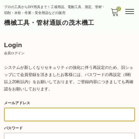
プロの工具からDIY用具まで！工場用品、電動工具、測定、管材・
0
切削・水栓・作業・安全用品などの販売
機械工具・管材通販の茂木機工
Login
会員ログイン
システムが新しくなりセキュリティの強化に伴う再設定のため、旧ショ
ップにて会員登録を頂きましたお客様には、パスワードの再設定（8桁
以上20桁以内）をお願いしております。
ご登録内容につきましても再確
認をお願いしております。
メールアドレス
パスワード