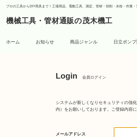
プロの工具からDIY用具まで！工場用品、電動工具、測定、管材・切削・水栓・作業・
機械工具・管材通販の茂木機工
ホーム
お知らせ
商品ジャンル
日立ポンプ
Login
会員ログイン
システムが新しくなりセキュリティの強化
内）をお願いしております。
ご登録内容に
メールアドレス