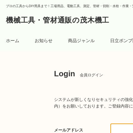
プロの工具からDIY用具まで！工場用品、電動工具、測定、管材・切削・水栓・作業・
機械工具・管材通販の茂木機工
ホーム
お知らせ
商品ジャンル
日立ポンプ
Login
会員ログイン
システムが新しくなりセキュリティの強化
内）をお願いしております。
ご登録内容に
メールアドレス