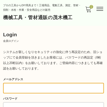
プロの工具からDIY用具まで！工場用品、電動工具、測定、管材・
0
切削・水栓・作業・安全用品などの販売
機械工具・管材通販の茂木機工
Login
会員ログイン
システムが新しくなりセキュリティの強化に伴う再設定のため、旧ショ
ップにて会員登録を頂きましたお客様には、パスワードの再設定（8桁
以上20桁以内）をお願いしております。
ご登録内容につきましても再確
認をお願いしております。
メールアドレス
パスワード