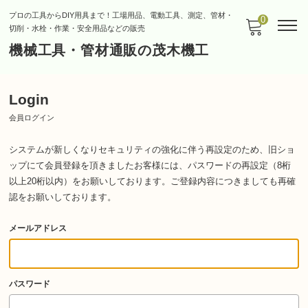
プロの工具からDIY用具まで！工場用品、電動工具、測定、管材・
0
切削・水栓・作業・安全用品などの販売
機械工具・管材通販の茂木機工
Login
会員ログイン
システムが新しくなりセキュリティの強化に伴う再設定のため、旧ショ
ップにて会員登録を頂きましたお客様には、パスワードの再設定（8桁
以上20桁以内）をお願いしております。
ご登録内容につきましても再確
認をお願いしております。
メールアドレス
パスワード