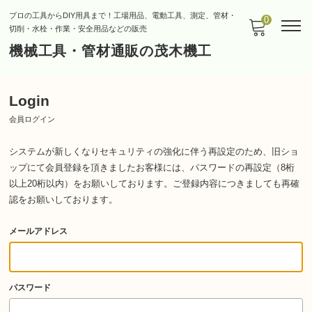
プロの工具からDIY用具まで！工場用品、電動工具、測定、管材・
0
切削・水栓・作業・安全用品などの販売
機械工具・管材通販の茂木機工
Login
会員ログイン
システムが新しくなりセキュリティの強化に伴う再設定のため、旧ショ
ップにて会員登録を頂きましたお客様には、パスワードの再設定（8桁
以上20桁以内）をお願いしております。
ご登録内容につきましても再確
認をお願いしております。
メールアドレス
パスワード