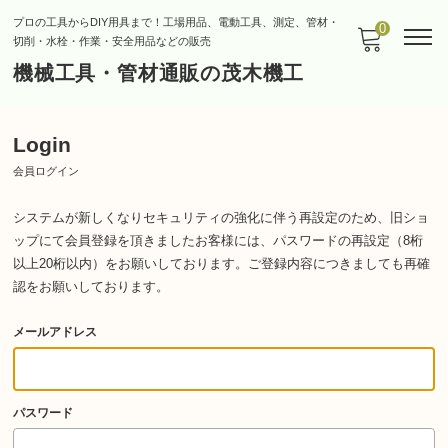
プロの工具からDIY用具まで！工場用品、電動工具、測定、管材・
0
切削・水栓・作業・安全用品などの販売
機械工具・管材通販の茂木機工
Login
会員ログイン
システムが新しくなりセキュリティの強化に伴う再設定のため、旧ショ
ップにて会員登録を頂きましたお客様には、パスワードの再設定（8桁
以上20桁以内）をお願いしております。
ご登録内容につきましても再確
認をお願いしております。
メールアドレス
パスワード