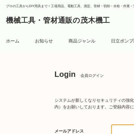
プロの工具からDIY用具まで！工場用品、電動工具、測定、管材・切削・水栓・作業・
機械工具・管材通販の茂木機工
ホーム
お知らせ
商品ジャンル
日立ポンプ
Login
会員ログイン
システムが新しくなりセキュリティの強化
内）をお願いしております。
ご登録内容に
メールアドレス