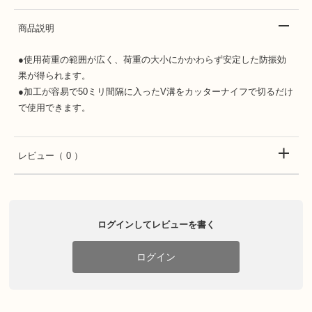
商品説明
●使用荷重の範囲が広く、荷重の大小にかかわらず安定した防振効
果が得られます。
●加工が容易で50ミリ間隔に入ったV溝をカッターナイフで切るだけ
で使用できます。
レビュー
（ 0 ）
ログインしてレビューを書く
ログイン