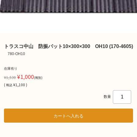
トラスコ中山 防振パット10×300×300 OH10 (170-4605)
780-OH10
在庫有り
¥1,000
¥1,530
(税別)
(
¥1,100 )
税込
数量