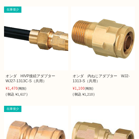
在庫僅少
オンダ HIVP接続アダプター
オンダ 内ねじアダプター WJ2-
WJ27-1313C-S（共用）
1313-S（共用）
¥1,470
¥1,100
(税別)
(税別)
(
税込
¥1,617 )
(
税込
¥1,210 )
在庫僅少