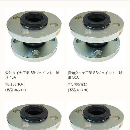
愛知タイヤ工業 SBジョイント 球
愛知タイヤ工業 SBジョイント 球
形 40A
形 50A
¥6,100
¥7,700
(税別)
(税別)
(
税込
¥6,710 )
(
税込
¥8,470 )