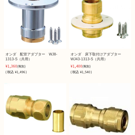
オンダ 配管アダプター WJ8-
オンダ 床下取付けアダプター
1313-S（共用）
WJ43-1313-S（共用）
¥1,360
¥1,400
(税別)
(税別)
(
税込
¥1,496 )
(
税込
¥1,540 )