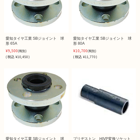
愛知タイヤ工業 SBジョイント 球
愛知タイヤ工業 SBジョイント 球
形 65A
形 80A
¥9,500
¥10,700
(税別)
(税別)
(
税込
¥10,450 )
(
税込
¥11,770 )
愛知タイヤ工業 SBジョイント 球
ブリヂストン HIVP変換ソケット