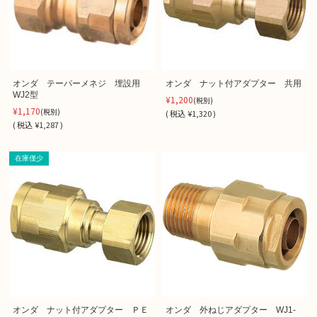
オンダ テーパーメネジ 埋設用
オンダ ナット付アダプター 共用
WJ2型
¥1,200
(税別)
¥1,170
(税別)
(
税込
¥1,320 )
(
税込
¥1,287 )
在庫僅少
オンダ ナット付アダプター ＰＥ
オンダ 外ねじアダプター WJ1-