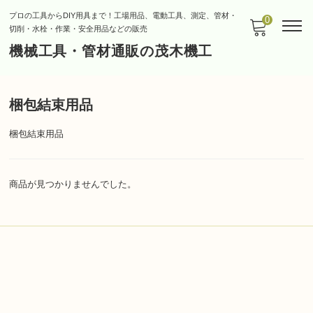
プロの工具からDIY用具まで！工場用品、電動工具、測定、管材・
0
切削・水栓・作業・安全用品などの販売
機械工具・管材通販の茂木機工
梱包結束用品
梱包結束用品
商品が見つかりませんでした。