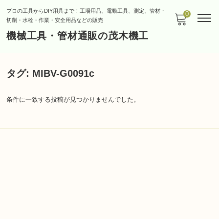
プロの工具からDIY用具まで！工場用品、電動工具、測定、管材・
0
切削・水栓・作業・安全用品などの販売
機械工具・管材通販の茂木機工
タグ:
MIBV-G0091c
条件に一致する投稿が見つかりませんでした。